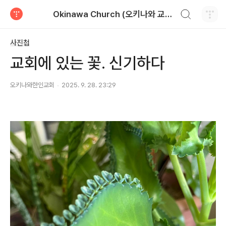
검색하기
Okinawa Church (오키나와 교회)
티스토리
사진첩
교회에 있는 꽃. 신기하다
오키나와한인교회
2025. 9. 28. 23:29