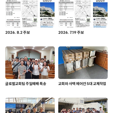
2026. 8.2 주보
2026. 7.19 주보
글로벌교회팀 주일예배 특송
교회와 사택 에어컨 5대 교체작업