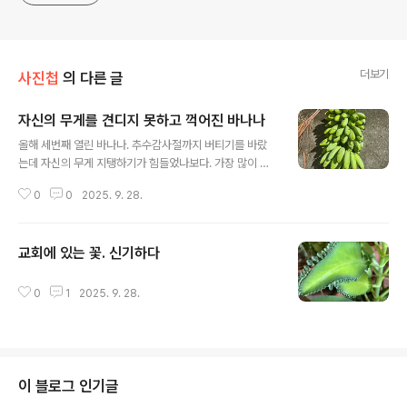
더보기
사진첩
의 다른 글
자신의 무게를 견디지 못하고 꺽어진 바나나
글 내용
올해 세번째 열린 바나나. 추수감사절까지 버티기를 바랐
는데 자신의 무게 지탱하기가 힘들었나보다. 가장 많이 열
렸다.
0
0
2025. 9. 28.
교회에 있는 꽃. 신기하다
글 내용
0
1
2025. 9. 28.
이 블로그 인기글