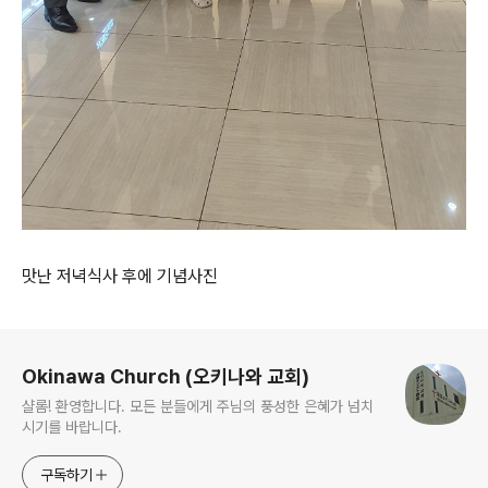
맛난 저녁식사 후에 기념사진
로그 정보
Okinawa Church (오키나와 교회)
샬롬! 환영합니다. 모든 분들에게 주님의 풍성한 은혜가 넘치
시기를 바랍니다.
구독하기