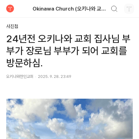
검색하기
Okinawa Church (오키나와 교회)
티스토리
사진첩
24년전 오키나와 교회 집사님 부
부가 장로님 부부가 되어 교회를
방문하심.
오키나와한인교회
2025. 9. 28. 23:49