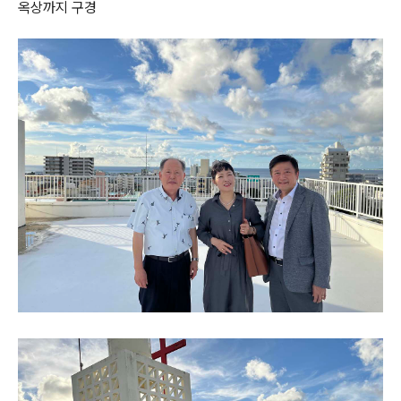
옥상까지 구경