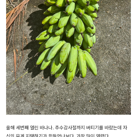
올해 세번째 열린 바나나. 추수감사절까지 버티기를 바랐는데 자
신의 무게 지탱하기가 힘들었나보다. 가장 많이 열렸다.