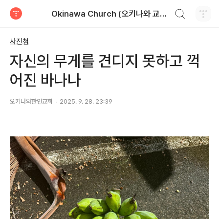
검색하기
Okinawa Church (오키나와 교회)
티스토리
사진첩
자신의 무게를 견디지 못하고 꺽
어진 바나나
오키나와한인교회
2025. 9. 28. 23:39