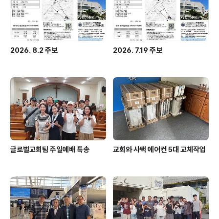
2026. 8.2 주보
2026. 7.19 주보
글로벌교회팀 주일예배 특송
교회와 사택 에어컨 5대 교체작업