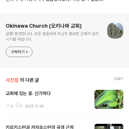
로그 정보
Okinawa Church (오키나와 교회)
샬롬! 환영합니다. 모든 분들에게 주님의 풍성한 은혜가 넘치
시기를 바랍니다.
구독하기
더보기
사진첩
의 다른 글
교회에 있는 꽃. 신기하다
글 내용
0
1
2025. 9. 28.
키르키스탄과 카자흐스탄의 국경 근처