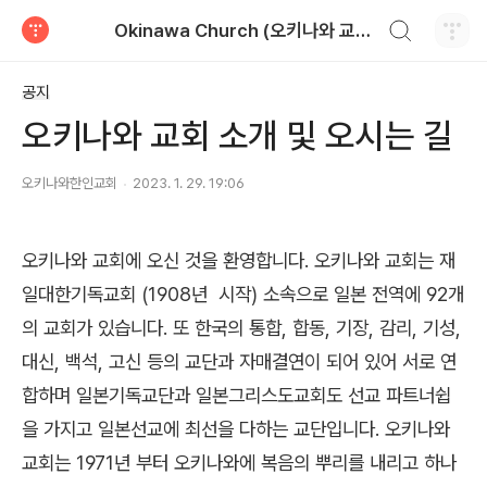
검색하기
Okinawa Church (오키나와 교회)
티스토리
공지
오키나와 교회 소개 및 오시는 길
오키나와한인교회
2023. 1. 29. 19:06
오키나와 교회에 오신 것을 환영합니다. 오키나와 교회는 재
일대한기독교회 (1908년 시작) 소속으로 일본 전역에 92개
의 교회가 있습니다. 또 한국의 통합, 합동, 기장, 감리, 기성,
대신, 백석, 고신 등의 교단과 자매결연이 되어 있어 서로 연
합하며 일본기독교단과 일본그리스도교회도 선교 파트너쉽
을 가지고 일본선교에 최선을 다하는 교단입니다. 오키나와
교회는 1971년 부터 오키나와에 복음의 뿌리를 내리고 하나