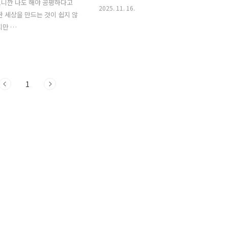
으니깐 나도 해야 공평하다고
2025. 11. 16.
한 세상을 만드는 것이 쉽지 않
지만 …
1