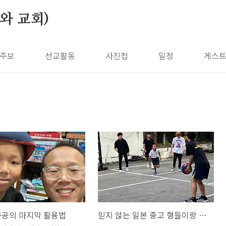
나와 교회)
주보
선교활동
사진첩
일정
게스
구공의 마지막 활용법
믿지 않는 일본 중고 형들이랑 접대 농구를 하는 초딩 나온