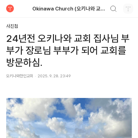
검색하기
Okinawa Church (오키나와 교회)
티스토리
사진첩
24년전 오키나와 교회 집사님 부
부가 장로님 부부가 되어 교회를
방문하심.
오키나와한인교회
2025. 9. 28. 23:49