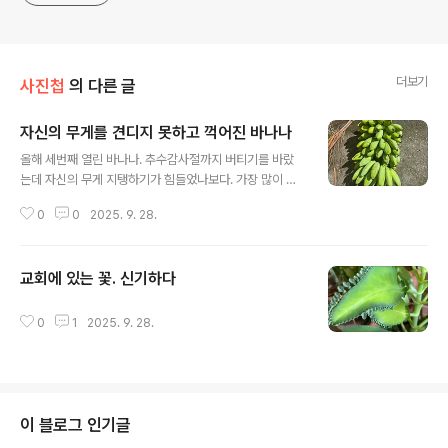
더보기
사진첩
의 다른 글
자신의 무게를 견디지 못하고 꺽어진 바나나
글 내용
올해 세번째 열린 바나나. 추수감사절까지 버티기를 바랐
는데 자신의 무게 지탱하기가 힘들었나보다. 가장 많이 열
렸다.
0
0
2025. 9. 28.
교회에 있는 꽃. 신기하다
글 내용
0
1
2025. 9. 28.
이 블로그 인기글