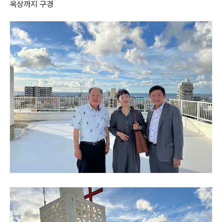
옥상까지 구경