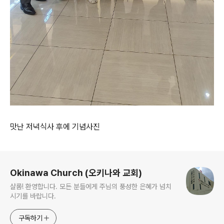
맛난 저녁식사 후에 기념사진
로그 정보
Okinawa Church (오키나와 교회)
샬롬! 환영합니다. 모든 분들에게 주님의 풍성한 은혜가 넘치
시기를 바랍니다.
구독하기