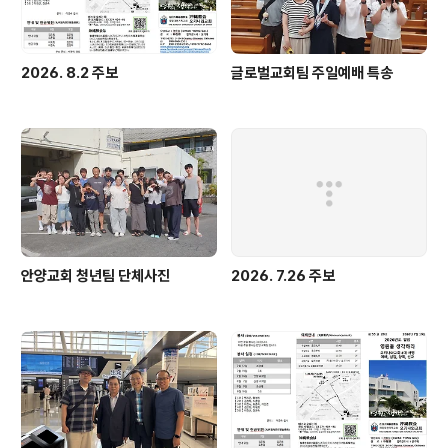
2026. 8.2 주보
글로벌교회팀 주일예배 특송
안양교회 청년팀 단체사진
2026. 7.26 주보