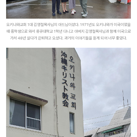
오키나와교회 1대 김영철목사님의 아드님이셨다. 1971년도 오키나와가 미국이었을
때 중학생으로 와서 류큐대학교 1학년 다니고 아버지 김영철목사님과 함께 미국으로
가서 48년 살다가 은퇴하고 오셨다. 과거의 이야기들을 듣게 되어 너무 좋았다.