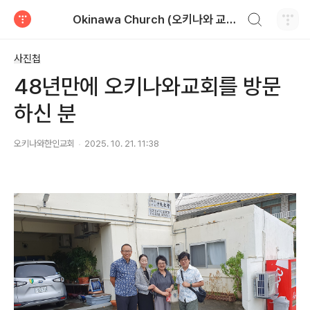
검색하기
Okinawa Church (오키나와 교회)
티스토리
사진첩
48년만에 오키나와교회를 방문
하신 분
오키나와한인교회
2025. 10. 21. 11:38