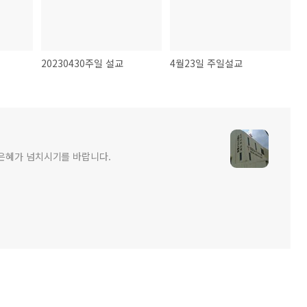
20230430주일 설교
4월23일 주일설교
 은혜가 넘치시기를 바랍니다.