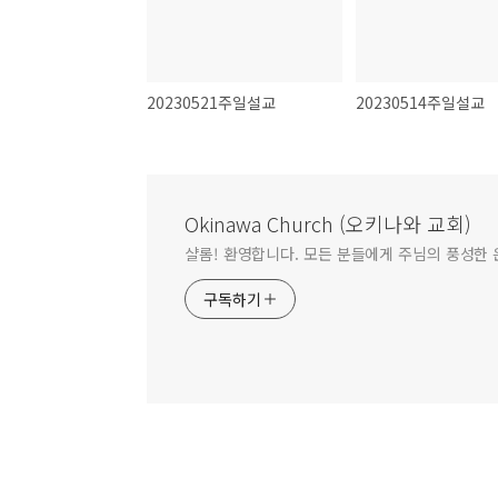
20230521주일설교
20230514주일설교
Okinawa Church (오키나와 교회)
샬롬! 환영합니다. 모든 분들에게 주님의 풍성한
구독하기