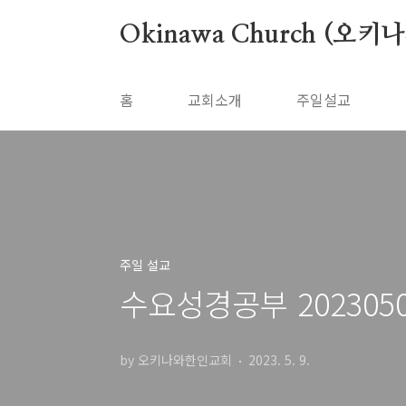
본문 바로가기
Okinawa Church (오키
홈
교회소개
주일설교
주일 설교
수요성경공부 20230503
by 오키나와한인교회
2023. 5. 9.