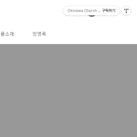
Okinawa Church (오키나와 교회)
구독하기
트룸소개
방명록