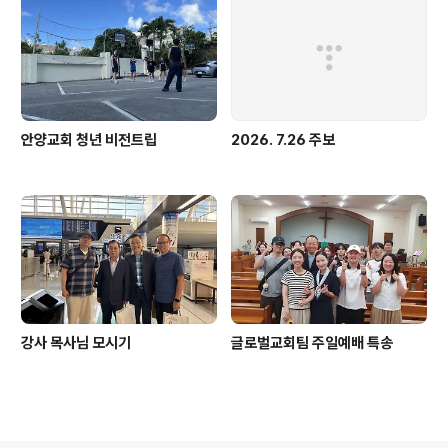
안양교회 청년 비전트립
2026. 7.26 주보
강사 목사님 모시기
글로벌교회팀 주일예배 특송