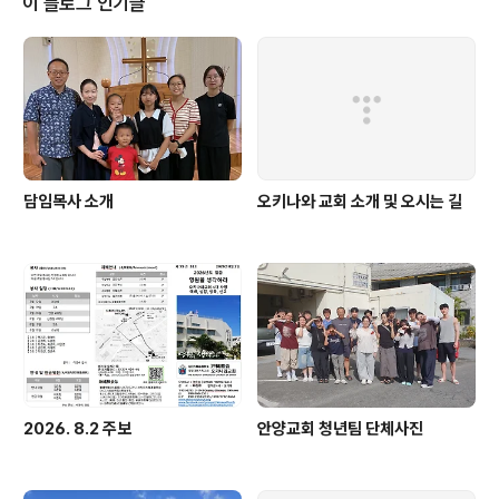
이 블로그 인기글
담임목사 소개
오키나와 교회 소개 및 오시는 길
2026. 8.2 주보
안양교회 청년팀 단체사진