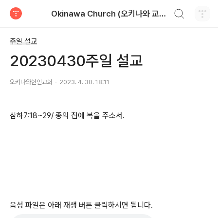
검색하기
Okinawa Church (오키나와 교회)
티스토리
주일 설교
20230430주일 설교
오키나와한인교회
2023. 4. 30. 18:11
삼하7:18~29/ 종의 집에 복을 주소서.
음성 파일은 아래 재생 버튼 클릭하시면 됩니다.