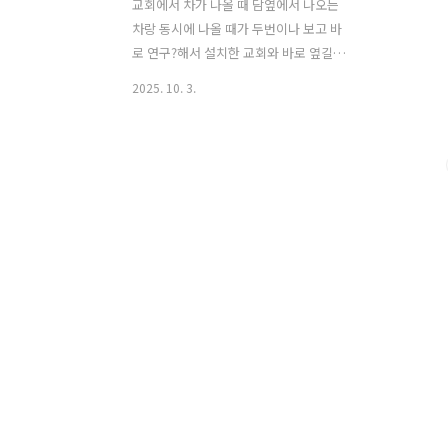
교회에서 차가 나올 때 담옆에서 나오는
차랑 동시에 나올 때가 두번이나 보고 바
로 연구?해서 설치한 교회와 바로 옆길을
동시에 찍어봄.
2025. 10. 3.