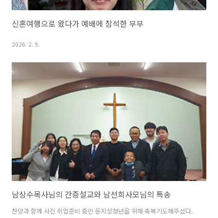
신혼여행으로 왔다가 예배에 참석한 부부
2026. 2. 9.
남상수목사님의 간증설교와 남선희사모님의 특송
찬양과 함께 사진 취업준비 중인 윤지상청년을 위해 축복기도해주셨다.