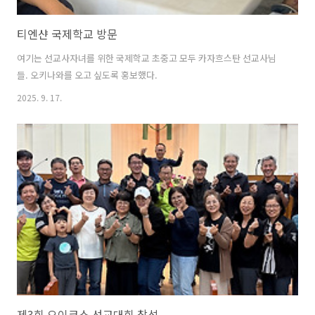
티엔샨 국제학교 방문
여기는 선교사자녀를 위한 국제학교 초중고 모두 카자흐스탄 선교사님
들. 오키나와를 오고 싶도록 홍보했다.
2025. 9. 17.
제3회 오이코스 선교대회 참석