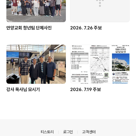
안양교회 청년팀 단체사진
2026. 7.26 주보
강사 목사님 모시기
2026. 7.19 주보
의안내
티스토리
로그인
고객센터