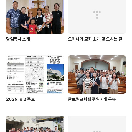
담임목사 소개
오키나와 교회 소개 및 오시는 길
2026. 8.2 주보
글로벌교회팀 주일예배 특송