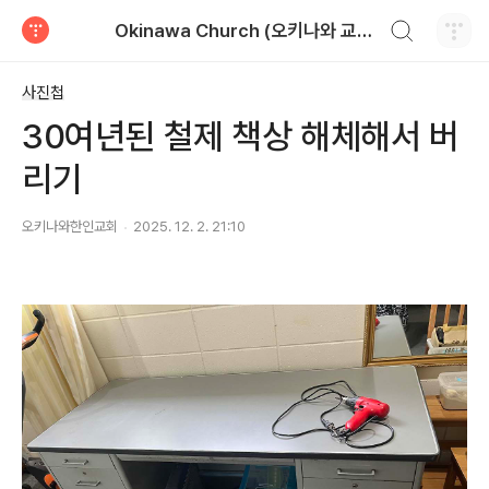
검색하기
Okinawa Church (오키나와 교회)
티스토리
사진첩
30여년된 철제 책상 해체해서 버
리기
오키나와한인교회
2025. 12. 2. 21:10