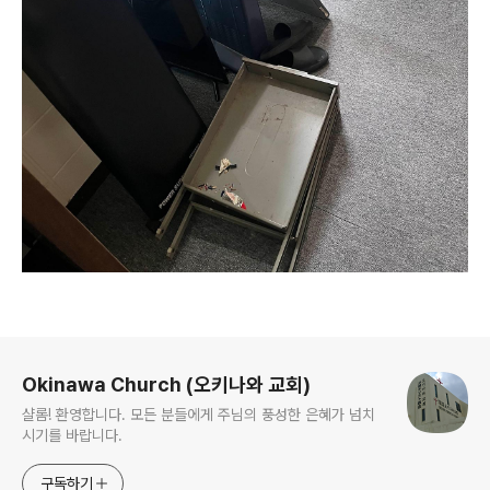
로그 정보
Okinawa Church (오키나와 교회)
샬롬! 환영합니다. 모든 분들에게 주님의 풍성한 은혜가 넘치
시기를 바랍니다.
구독하기