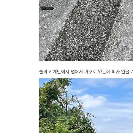
술먹고 계단에서 넘어져 거꾸로 있는데 피가 얼굴로 