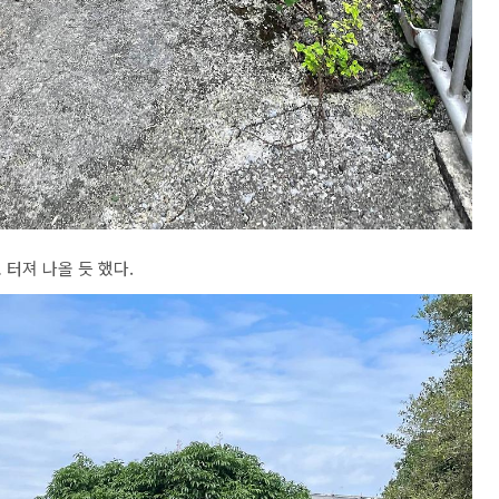
터져 나올 듯 했다.