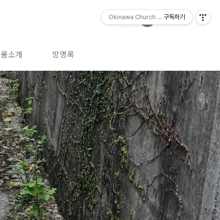
Okinawa Church (오키나와 교회)
구독하기
트룸소개
방명록