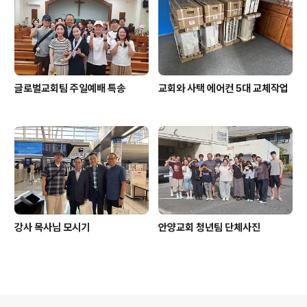
글로벌교회팀 주일예배 특송
교회와 사택 에어컨 5대 교체작업
강사 목사님 모시기
안양교회 청년팀 단체사진