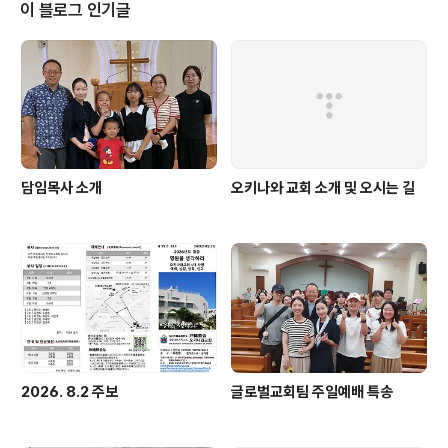
이 블로그 인기글
담임목사 소개
오키나와 교회 소개 및 오시는 길
2026. 8.2 주보
글로벌교회팀 주일예배 특송