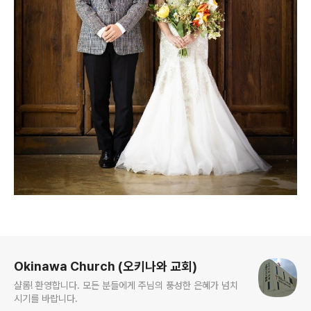
로그 정보
Okinawa Church (오키나와 교회)
샬롬! 환영합니다. 모든 분들에게 주님의 풍성한 은혜가 넘치
시기를 바랍니다.